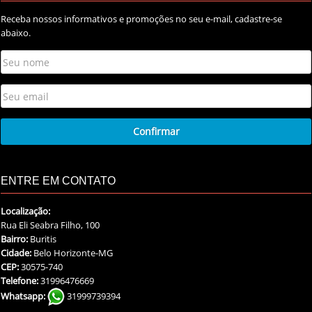
Receba nossos informativos e promoções no seu e-mail, cadastre-se
abaixo.
ENTRE EM CONTATO
Localização:
Rua Eli Seabra Filho, 100
Bairro:
Buritis
Cidade:
Belo Horizonte-MG
CEP:
30575-740
Telefone:
31996476669
Whatsapp:
31999739394