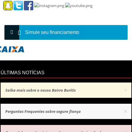
Simule seu financiamento
ÚLTIMAS NOTÍCIAS
×
Saiba mais sobre o nosso Bairro Buritis
×
Perguntas Frequentes sobre seguro fiança