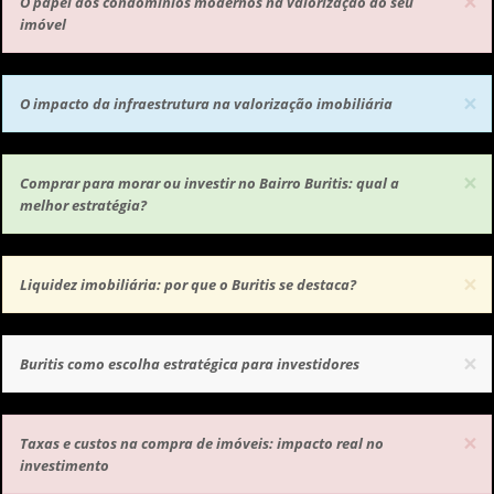
×
O papel dos condomínios modernos na valorização do seu
imóvel
×
O impacto da infraestrutura na valorização imobiliária
×
Comprar para morar ou investir no Bairro Buritis: qual a
melhor estratégia?
×
Liquidez imobiliária: por que o Buritis se destaca?
×
Buritis como escolha estratégica para investidores
×
Taxas e custos na compra de imóveis: impacto real no
investimento