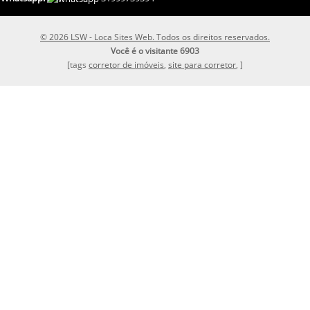
© 2026 LSW - Loca Sites Web. Todos os direitos reservados.
Você é o visitante 6903
[tags
corretor de imóveis
,
site para corretor
, ]