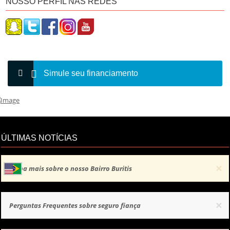
NOSSO PERFIL NAS REDES
Simule seu financiamento
ÚLTIMAS NOTÍCIAS
×
Saiba mais sobre o nosso Bairro Buritis
×
Perguntas Frequentes sobre seguro fiança