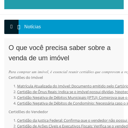
Notícias
O que você precisa saber sobre a
venda de um imóvel
Para comprar um imóvel, é essencial reunir certidões que comprovem a reg
Certidões do Imóvel
Matrícula Atualizada do Imóvel: Documento emitido pelo Cartório 
Certidão de Ônus Reais: Indica se o imóvel possui dívidas, hipo
Certidão Negativa de Débitos Municipais (IPTU): Comprova que o 
Certidão Negativa de Débitos de Condomínio: Necessária caso o 
Certidões do Vendedor
Certidão da Justiça Federal: Confirma que o vendedor não possui 
Certidão de Ações Cíveis e Executivos Fiscais: Verifica se o vend