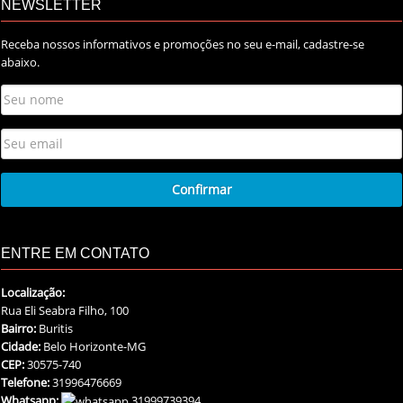
NEWSLETTER
Receba nossos informativos e promoções no seu e-mail, cadastre-se
abaixo.
ENTRE EM CONTATO
Localização:
Rua Eli Seabra Filho, 100
Bairro:
Buritis
Cidade:
Belo Horizonte-MG
CEP:
30575-740
Telefone:
31996476669
Whatsapp:
31999739394